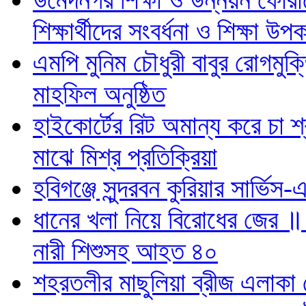
শিক্ষার্থীদের সংবর্ধনা ও শিক্ষা উ
এমপি মুনিম চৌধুরী বাবুর রোগমুক
মাহফিল অনুষ্ঠিত
হাইকোর্টের রিট অমান্য করে চা শ
মাঝে মিশ্র প্রতিক্রিয়া
হবিগঞ্জে সুন্দরবন কুরিয়ার সার্ভিস
ধানের খলা নিয়ে বিরোধের জের ॥
নারী শিশুসহ আহত ৪০
শহরতলীর মাছুলিয়া ব্রীজ এলাকা