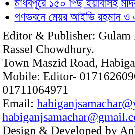
মাধবপুরে ১৫০ পিছ ইয়াবাসহ মাদক
গণভবনে মেয়র আইভি রহমান ও এমপ
Editor & Publisher: Gulam 
Rassel Chowdhury.
Town Maszid Road, Habiga
Mobile: Editor- 0171626096
01711064971
Email:
habiganjsamachar@
habiganjsamachar@gmail.
Design & Developed by An