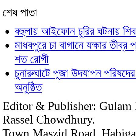
শেষ পাতা
বহুলায় আইফোন চুরির ঘটনায় শ
মাধবপুরে চা বাগানে যক্ষার তীব
শত রোগী
চুনারুঘাটে পূজা উদযাপন পরিষদের
অনুষ্ঠিত
Editor & Publisher: Gulam 
Rassel Chowdhury.
Town Maszid Road, Habiga