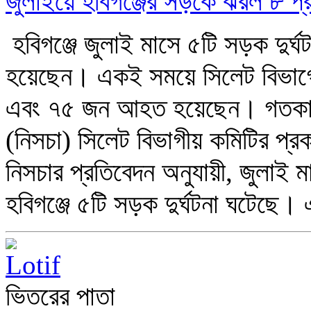
জুলাইয়ে হবিগঞ্জের সড়কে ঝরল ৮ 
হবিগঞ্জে জুলাই মাসে ৫টি সড়ক দু
হয়েছেন। একই সময়ে সিলেট বিভাগে 
এবং ৭৫ জন আহত হয়েছেন। গতকাল 
(নিসচা) সিলেট বিভাগীয় কমিটির প্
নিসচার প্রতিবেদন অনুযায়ী, জুলাই ম
হবিগঞ্জে ৫টি সড়ক দুর্ঘটনা ঘটেছে।
ভিতরের পাতা