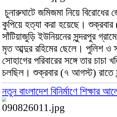
চুনারুঘাটে জমিজমা নিয়ে বিরোধের 
কুপিয়ে হত্যা করা হয়েছে। শুক্রবা
সাঁটিয়াজুড়ি ইউনিয়নের সুন্দরপুর গ্
মৃত আব্দুর রহিমের ছেলে। পুলিশ ও স
সোহাগের পরিবারের সঙ্গে তার চাচা খল
চলছিল। শুক্রবার (৭ আগস্ট) রাতে স
নতুন বাংলাদেশ বিনির্মাণে শিক্ষার 