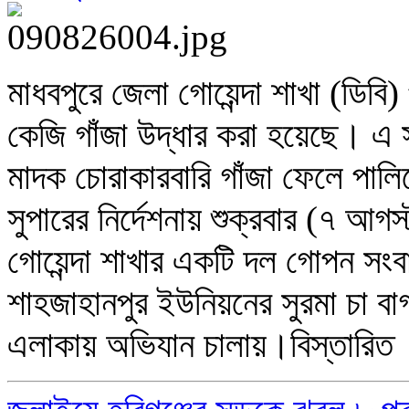
মাধবপুরে জেলা গোয়েন্দা শাখা (ডিব
কেজি গাঁজা উদ্ধার করা হয়েছে। এ 
মাদক চোরাকারবারি গাঁজা ফেলে পালিয়
সুপারের নির্দেশনায় শুক্রবার (৭ আগ
গোয়েন্দা শাখার একটি দল গোপন সংব
শাহজাহানপুর ইউনিয়নের সুরমা চা বাগ
এলাকায় অভিযান চালায়।
বিস্তারিত