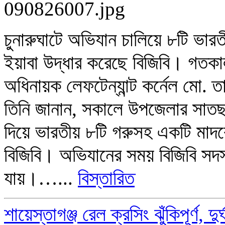
চুনারুঘাটে অভিযান চালিয়ে ৮টি ভা
ইয়াবা উদ্ধার করেছে বিজিবি। গতকাল 
অধিনায়ক লেফটেন্যান্ট কর্নেল মো. 
তিনি জানান, সকালে উপজেলার সাতছড়ি 
দিয়ে ভারতীয় ৮টি গরুসহ একটি মাদ
বিজিবি। অভিযানের সময় বিজিবি সদস্
যায়।…...
বিস্তারিত
শায়েস্তাগঞ্জ রেল ক্রসিং ঝুঁকিপূর্ণ, দ