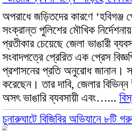
অপরাধে জড়িতদের কারণে ‘হবিগঞ্জ 
সংক্রান্ত পুলিশের মৌখিক নির্দেশনা
প্রতীকার চেয়েছে জেলা ভাঙারী ব্য
সংবাদপত্রে প্রেরিত এক প্রেস বিজ্ঞপ
প্রশাসনের প্রতি অনুরোধ জানান। সম
করেছেন। তার দাবি, জেলার বিভিন্ন 
অসৎ ভাঙারি ব্যবসায়ী এবং…...
বিস
চুনারুঘাটে বিজিবির অভিযানে ৮টি গর