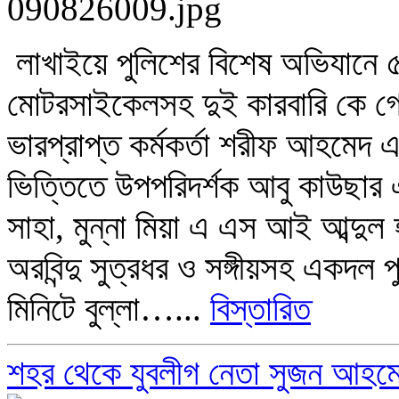
লাখাইয়ে পুলিশের বিশেষ অভিযানে 
মোটরসাইকেলসহ দুই কারবারি কে গ্র
ভারপ্রাপ্ত কর্মকর্তা শরীফ আহমেদ 
ভিত্তিতে উপপরিদর্শক আবু কাউছার এ
সাহা, মুন্না মিয়া এ এস আই আব্দু
অরবিন্দু সুত্রধর ও সঙ্গীয়সহ একদল 
মিনিটে বুল্লা…...
বিস্তারিত
শহর থেকে যুবলীগ নেতা সুজন আহমে