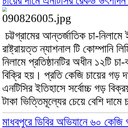
চায়ের দামে এনটিসির রেকর্ড উৎপাদ
চট্টগ্রামের আন্তর্জাতিক চা-নিলামে 
রাষ্ট্রায়ত্ত ন্যাশনাল টি কোম্পানি
নিলামে প্রতিষ্ঠানটির অধীন ১২টি চ
বিক্রি হয়। প্রতি কেজি চায়ের গড়
এনটিসির ইতিহাসে সর্বোচ্চ গড় বিক্
টাকা ভিত্তিমূল্যের চেয়ে বেশি দামে
মাধবপুরে ডিবির অভিযানে ৬০ কেজি গ