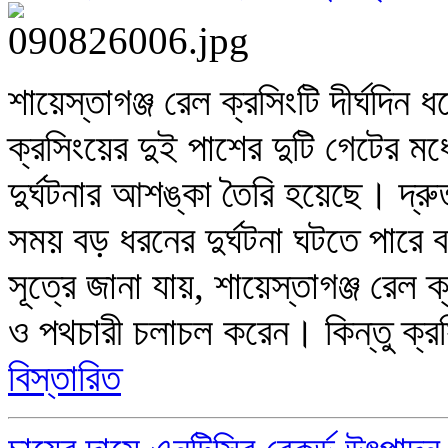
শায়েস্তাগঞ্জ রেল ক্রসিংটি দীর্ঘদিন 
ক্রসিংয়ের দুই পাশের দুটি গেটের মধ্
দুর্ঘটনার আশঙ্কা তৈরি হয়েছে। দ্
সময় বড় ধরনের দুর্ঘটনা ঘটতে পারে
সূত্রে জানা যায়, শায়েস্তাগঞ্জ রেল 
ও পথচারী চলাচল করেন। কিন্তু ক্
বিস্তারিত