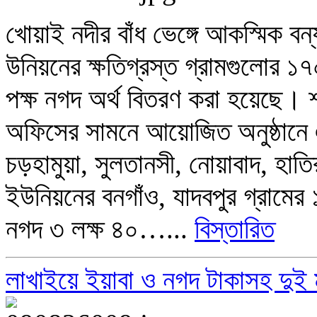
খোয়াই নদীর বাঁধ ভেঙ্গে আকস্মিক বন
উনিয়নের ক্ষতিগ্রস্ত গ্রামগুলোর ১৭
পক্ষ নগদ অর্থ বিতরণ করা হয়েছে। শন
অফিসের সামনে আয়োজিত অনুষ্ঠানে
চড়হামুয়া, সুলতানসী, নোয়াবাদ, হাতির
ইউনিয়নের বনগাঁও, যাদবপুর গ্রামের
নগদ ৩ লক্ষ ৪০…...
বিস্তারিত
লাখাইয়ে ইয়াবা ও নগদ টাকাসহ দুই