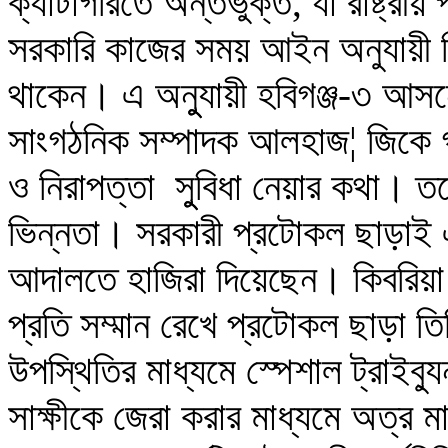
ক্যাটাগরিতে অন্তর্ভুক্ত, যা রাষ্ট্র
সরকারি কাজের সময় আইন অনুযায়ী ব
থাকেন। এ অনুুযায়ী হবিগঞ্জ-৩ আসনে
সাংগঠনিক সম্পাদক আলহাজ¦ জিকে গ
ও নিরাপত্তা সুুবিধা নেয়ার কথা। ত
ভিন্নতা। সরকারী প্রটোকল ছাড়াই
আদালতে হাজিরা দিয়েছেন। কিবরিয়া 
প্রতি সম্মান রেখে প্রটোকল ছাড়া 
উপস্থিতির মাধ্যমে স্পেশাল ট্রাইব
সাক্ষীকে জেরা করার মাধ্যমে অত্র মা