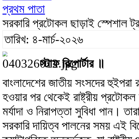
প্রথম পাতা
সরকারি প্রটোকল ছাড়াই স্পেশাল ট্
তারিখ: ৪-মার্চ-২০২৬
স্টাফ রিপোর্টার ॥
বাংলাদেশের জাতীয় সংসদের হুইপরা র
হওয়ার পর থেকেই রাষ্ট্রীয় প্রটোকল ব
মর্যাদা ও নিরাপত্তা সুবিধা পান। ত
সরকারি দায়িত্ব পালনের সময় এই ব