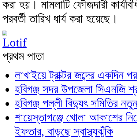
করা হয়। মামলাটি ফৌজদারী কার্যবিধ
পরবর্তী তারিখ ধার্য করা হয়েছে।
প্রথম পাতা
লাখাইয়ে ট্রাক্টর জব্দের একদিন 
হবিগঞ্জ সদর উপজেলা সিএনজি শ্রম
হবিগঞ্জ পল্লী বিদ্যুৎ সমিতির নতুন
শায়েস্তাগঞ্জে খোলা আকাশের নিচে 
ইফতার, বাড়ছে স্বাস্থ্যঝুঁকি