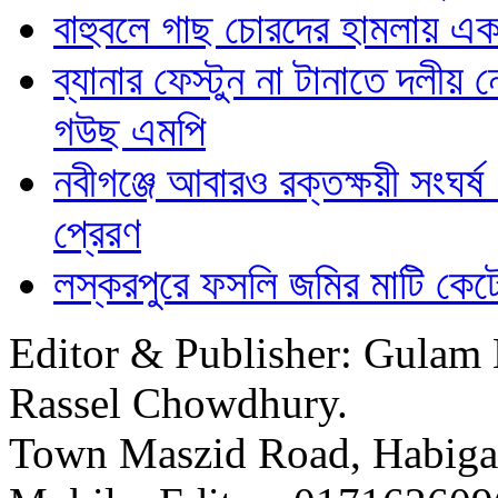
বাহুবলে গাছ চোরদের হামলায় এক
ব্যানার ফেস্টুন না টানাতে দলীয়
গউছ এমপি
নবীগঞ্জে আবারও রক্তক্ষয়ী সংঘ
প্রেরণ
লস্করপুরে ফসলি জমির মাটি কেটে 
Editor & Publisher: Gulam 
Rassel Chowdhury.
Town Maszid Road, Habiga