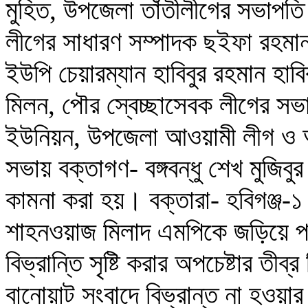
মুহিত, উপজেলা তাঁতীলীগের সভাপত
লীগের সাধারণ সম্পাদক ছইফা রহমান
ইউপি চেয়ারম্যান হাবিবুর রহমান হা
মিলন, পৌর স্বেচ্ছাসেবক লীগের স
ইউনিয়ন, উপজেলা আওয়ামী লীগ ও অঙ্
সভায় বক্তাগণ- বঙ্গবন্ধু শেখ মুজিবু
কামনা করা হয়। বক্তারা- হবিগঞ্জ-
শাহনওয়াজ মিলাদ এমপিকে জড়িয়ে প
বিভ্রান্তি সৃষ্টি করার অপচেষ্টার তীব
বানোয়াট সংবাদে বিভ্রান্ত না হওয়া