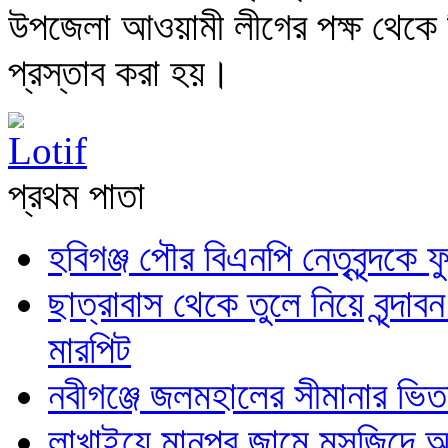
উপজেলা আওয়ামী লীগের পক্ষ থেকে নিন
প্রস্তাব করা হয়।
প্রথম পাতা
হবিগঞ্জ পৌর বিএনপি নেতৃবৃন্দকে ফ
ছাত্রাবাস থেকে তুলে নিয়ে বৃন্দা
মারপিট
নবীগঞ্জে জলমহালের সীমানার ভিতর
লাখাইয়ে মানপুর জামে মসজিদে আম