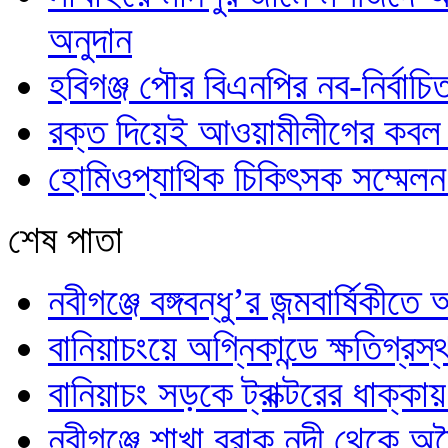
অনুদান
হবিগঞ্জ পৌর বিএনপির নব-নির্বাচিত
রক্ত দিয়েই আওয়ামীলীগের কবল 
হোমিওপ্যাথিক চিকিৎসক সম্মেলন 
শেষ পাতা
নবীগঞ্জে বঙ্গবন্ধু’র জন্মবার্ষ
বানিয়াচংয়ে অগ্নিকান্ডে ক্ষতিগ্র
বানিয়াচং সড়কে ট্রাক্টরের ধাক্কা
নবীগঞ্জে শাখা বরাক নদী থেকে অ