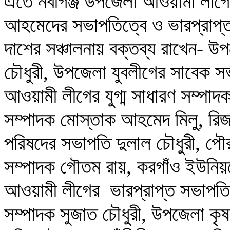
এতে নবীগঞ্জ উপজেলা আওয়ামী লীগের
আহমেদের সভাপতিত্বে ও ভারপ্রাপ্
দাশের সঞ্চালনায় বক্তব্য রাখেন- 
চৌধুরী, উপজেলা যুবলীগের সাবেক 
আওয়ামী লীগের যুগ্ম সাধারণ সম্পা
সম্পাদক মোস্তাক আহমেদ মিলু, রিজ
পরিষদের সভাপতি দুলাল চৌধুরী, পৌ
সম্পাদক গৌতম রায়, করগাঁও ইউনিয়ন
আওয়ামী লীগের ভারপ্রাপ্ত সভাপতি 
সম্পাদক সুজাত চৌধুরী, উপজেলা কৃষ