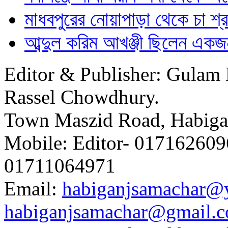
মাধবপুরের নোয়াপাড়া থেকে চা শ্
আব্দুল করিম আখঞ্জী ছিলেন একজন
Editor & Publisher: Gulam 
Rassel Chowdhury.
Town Maszid Road, Habiga
Mobile: Editor- 0171626096
01711064971
Email:
habiganjsamachar@
habiganjsamachar@gmail.