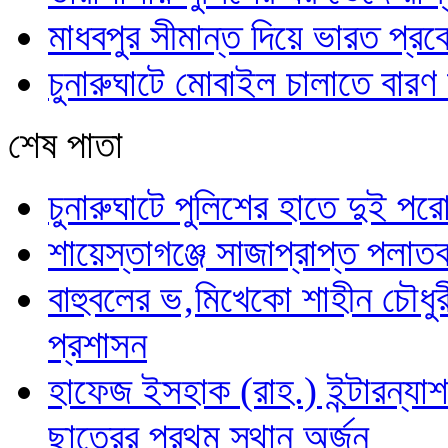
মাধবপুর সীমান্ত দিয়ে ভারত প্
চুনারুঘাটে মোবাইল চালাতে বারণ ক
শেষ পাতা
চুনারুঘাটে পুলিশের হাতে দুই প
শায়েস্তাগঞ্জে সাজাপ্রাপ্ত পলা
বাহুবলের ভ‚মিখেকো শাহীন চৌধুরী
প্রশাসন
হাফেজ ইসহাক (রাহ.) ইন্টারন্যা
ছাত্রের প্রথম স্থান অর্জন