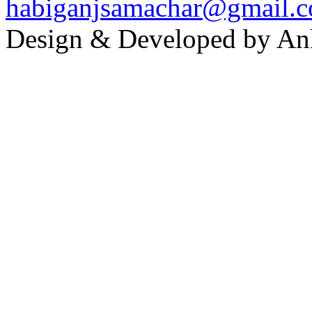
habiganjsamachar@gmail.
Design & Developed by An