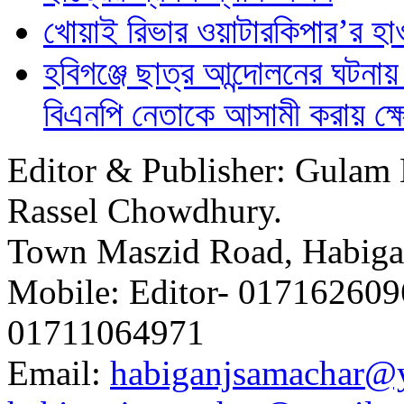
খোয়াই রিভার ওয়াটারকিপার’র হা
হবিগঞ্জে ছাত্র আন্দোলনের ঘটনায়
বিএনপি নেতাকে আসামী করায় ক্
Editor & Publisher: Gulam 
Rassel Chowdhury.
Town Maszid Road, Habiga
Mobile: Editor- 0171626096
01711064971
Email:
habiganjsamachar@