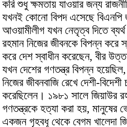
করি শুধু ক্ষমতায় যাওয়ার জন্য রাজ
যখনই কোনো বিপদ এসেছে বিএনপি জ
আওয়ামীলীগ যখন নেতৃত্ব দিতে ব্যর্
রহমান নিজের জীবনকে বিপন্ন করে স্ব
করে দেশ স্বাধীন করেছেন, বীর উত
যখন দেশের গণতন্ত্র বিপন্ন হয়েছিল,
নিজের জীবনবাজি রেখে দেশী-বিদেশী চ
করেছিলেন। ১৯৮১ সালে জিয়াউর রহম
গণতন্ত্রকে হত্যা করা হয়, মানুষে
একজন গৃহবধূ থেকে বেগম খালেদা জিয়