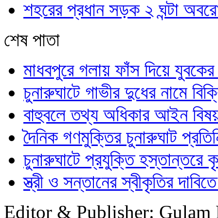
শহরের প্রধান সড়ক ২ ঘন্টা অবরোধ
শেষ পাতা
মাধবপুরে গলায় ফাঁস দিয়ে যুবকের 
চুনারুঘাটে গাভীর দুধের নামে বিক্
বাহুবলে তথ্য অধিকার আইন বিষয়
দৈনিক গণমুক্তির চুনারুঘাট প্রত
চুনারুঘাটে প্রযুক্তি হস্তান্তরে 
স্ত্রী ও সন্তানের স্বীকৃতির দাবি
Editor & Publisher: Gulam 