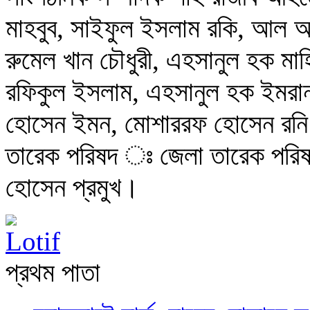
মাহবুব, সাইফুল ইসলাম রকি, আল 
রুমেল খান চৌধুরী, এহসানুল হক মাহ
রফিকুল ইসলাম, এহসানুল হক ইমরান
হোসেন ইমন, মোশাররফ হোসেন রনি 
তারেক পরিষদ ঃ জেলা তারেক পরিষদ
হোসেন প্রমুখ।
প্রথম পাতা