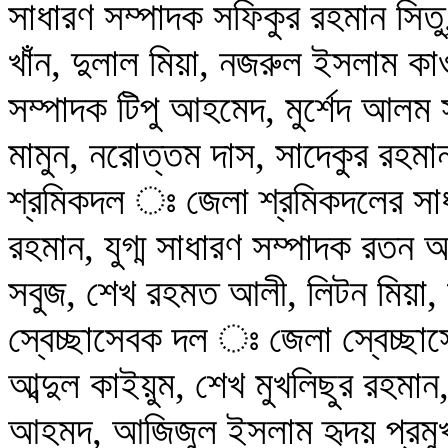
সাধারণ সম্পাদক সফিকুর রহমান সিতু
খাঁন, দুলাল মিয়া, নজরুল ইসলাম ক
সম্পাদক টিপু আহমেদ, মুর্শেদ আল
মামুন, নরোত্তম দাস, সাদেকুর রহমা
শ্রমিকদল ঃ জেলা শ্রমিকদলের স
রহমান, যুগ্ম সাধারণ সম্পাদক রতন
সবুজ, শেখ রহমত আলী, লিটন মিয়া, ন
স্বেচ্ছাসেবক দল ঃ জেলা স্বেচ্ছ
আব্দুল কাইয়ুম, শেখ মুখলিছুর রহমা
আহমদ, আজিজুল ইসলাম হৃদয় প্রম