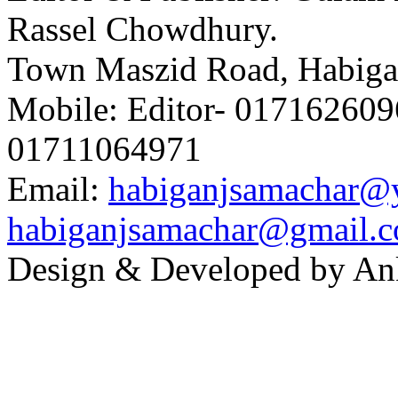
Rassel Chowdhury.
Town Maszid Road, Habiga
Mobile: Editor- 0171626096
01711064971
Email:
habiganjsamachar@
habiganjsamachar@gmail.
Design & Developed by An