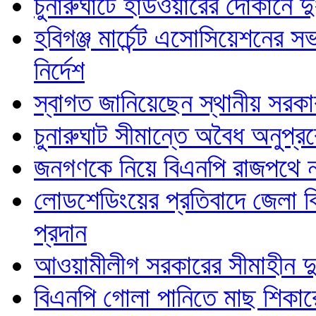
চুনারুঘাটে হার্ডওয়ারের দোকানে দুর্ধ
হবিগঞ্জ মার্চেন্ট এসোসিয়েশনে
নির্দেশ
স্বাগত জানিয়েছেন স্থানীয় সরকার 
চুনারুঘাট সীমান্তে অবৈধ অনুপ
জনগণকে নিয়ে বিএনপি রাজপথে ন
লোডশেডিংয়ের প্রতিবাদে জেলা বি
প্রদান
আওয়ামীলীগ সরকারের সীমাহীন দু
বিএনপি গোলা পানিতে মাছ শিকারের