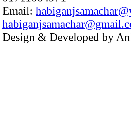
Email:
habiganjsamachar@
habiganjsamachar@gmail.
Design & Developed by An