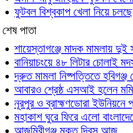
ফুটবল বিশ্বকাপ খেলা নিয়ে চলছে
শেষ পাতা
শায়েস্তাগঞ্জে মাদক মামলায় দু
বানিয়াচংয়ে ৪৮ লিটার চোলাই মদ
দ্রুত মামলা নিষ্পত্তিতে হবিগঞ্
আবারও শ্রেষ্ঠ এসআই হলেন মম
নূরপুর ও ব্রাহ্মণডোরা ইউনিয়নে প্র
মহাকাশ ঘুরে ফিরে এলো বাংলাদে
আজমিরীগঞ্জ মুক্ত দিবস আজ