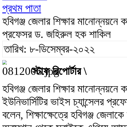
প্রথম পাতা
হবিগঞ্জ জেলার শিক্ষার মানোন্নয়নে 
প্রফেসর ড. জহিরুল হক শাকিল
তারিখ: ৮-ডিসেম্বর-২০২২
স্টাফ রিপোর্টার \
হবিগঞ্জ জেলার শিক্ষার মানোন্নয়নে
ইউনিভার্সিটির ভাইস চ্যান্সেলর প্
বলেন, শিক্ষাক্ষেত্রে হবিগঞ্জ জেল