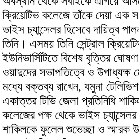
অবস্থান থেকে সবাইকে এগিয়ে আসতে হ
ক্রিয়েটিভ কলেজে তাঁকে দেয়া এক সং
ভাইস চ্যান্সেলর হিসেবে দায়িত্ব 
তিনি। এসময় তিনি সেন্ট্রাল ক্রিয়েট
ইউনিভার্সিটিতে বিশেষ বৃত্তির ঘোষ
ওয়াদুদের সভাপতিত্বে ও উপাধ্যক্ষ ম
মধ্যে বক্তব্য রাখেন, যমুনা টেলিভিশ
একাত্তর টিভি জেলা প্রতিনিধি শাক
কলেজের পক্ষ থেকে ভাইস চ্যান্সেল
শাকিলকে ফুলেল শুভেচ্ছা ও স্মারক উ