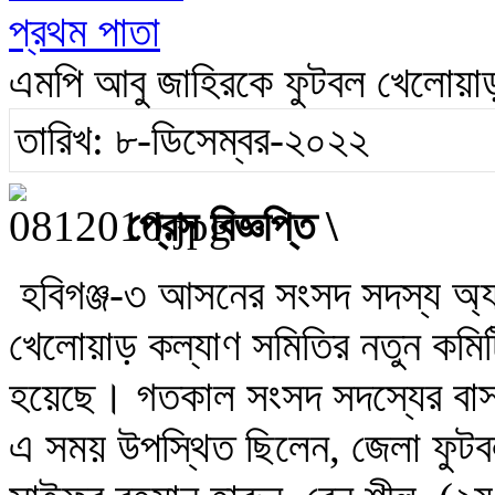
প্রথম পাতা
এমপি আবু জাহিরকে ফুটবল খেলোয়াড় 
তারিখ: ৮-ডিসেম্বর-২০২২
প্রেস বিজ্ঞপ্তি \
হবিগঞ্জ-৩ আসনের সংসদ সদস্য অ্
খেলোয়াড় কল্যাণ সমিতির নতুন কমিটি
হয়েছে। গতকাল সংসদ সদস্যের বাসভ
এ সময় উপস্থিত ছিলেন, জেলা ফুটবল