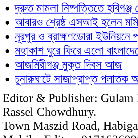
দ্রুত মামলা নিষ্পত্তিতে হবিগঞ্
আবারও শ্রেষ্ঠ এসআই হলেন মম
নূরপুর ও ব্রাহ্মণডোরা ইউনিয়নে প্র
মহাকাশ ঘুরে ফিরে এলো বাংলাদে
আজমিরীগঞ্জ মুক্ত দিবস আজ
চুনারুঘাটে সাজাপ্রাপ্ত পলাতক 
Editor & Publisher: Gulam 
Rassel Chowdhury.
Town Maszid Road, Habiga