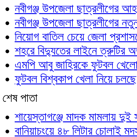
নবীগঞ্জ উপজেলা ছাত্রলীগের আ
নবীগঞ্জ উপজেলা ছাত্রলীগের নতু
নিয়োগ বাতিল চেয়ে জেলা প্রশা
শহরে বিদ্যুতের লাইনে ত্রুটির 
এমপি আবু জাহিরকে ফুটবল খেলোয়
ফুটবল বিশ্বকাপ খেলা নিয়ে চলছে
শেষ পাতা
শায়েস্তাগঞ্জে মাদক মামলায় দু
বানিয়াচংয়ে ৪৮ লিটার চোলাই মদ